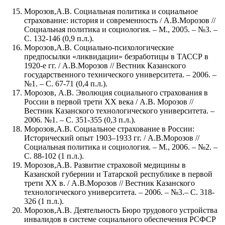
Морозов,А.В. Социальная политика и социальное
страхование: история и современность / А.В.Морозов //
Социальная политика и социология. – М., 2005. – №3. –
С. 132-146 (0,9 п.л.).
Морозов,А.В. Социально-психологические
предпосылки «ликвидации» безработицы в ТАССР в
1920-е гг. / А.В.Морозов // Вестник Казанского
государственного технического университета. – 2006. –
№1. – С. 67-71 (0,4 п.л.).
Морозов, А.В. Эволюция социального страхования в
России в первой трети ХХ века / А.В. Морозов //
Вестник Казанского технологического университета. –
2006. №1. – С. 351-355 (0,3 п.л.).
Морозов,А.В. Социальное страхование в России:
Исторический опыт 1903–1933 гг. / А.В.Морозов //
Социальная политика и социология. – М., 2006. – №2. –
С. 88-102 (1 п.л.).
Морозов,А.В. Развитие страховой медицины в
Казанской губернии и Татарской республике в первой
трети ХХ в. / А.В.Морозов // Вестник Казанского
технологического университета. – 2006. – №3.– С. 318-
326 (1 п.л.).
Морозов,А.В. Деятельность Бюро трудового устройства
инвалидов в системе социального обеспечения РСФСР