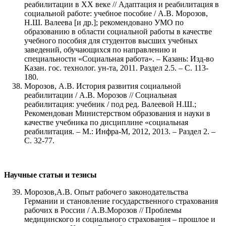
реабилитации в ХХ веке // Адаптация и реабилитация в
социальной работе: учебное пособие / А.В. Морозов,
Н.Ш. Валеева [и др.]; рекомендовано УМО по
образованию в области социальной работы в качестве
учебного пособия для студентов высших учебных
заведений, обучающихся по направлению и
специальности «Социальная работа». – Казань: Изд-во
Казан. гос. технолог. ун-та, 2011. Раздел 2.5. – С. 113-
180.
Морозов, А.В. История развития социальной
реабилитации / А.В. Морозов // Социальная
реабилитация: учебник / под ред. Валеевой Н.Ш.;
Рекомендован Министерством образования и науки в
качестве учебника по дисциплине «социальная
реабилитация. – М.: Инфра-М, 2012, 2013. – Раздел 2. –
С. 32-77.
Научные статьи и тезисы
Морозов,А.В. Опыт рабочего законодательства
Германии и становление государственного страхования
рабочих в России / А.В.Морозов // Проблемы
медицинского и социального страхования – прошлое и