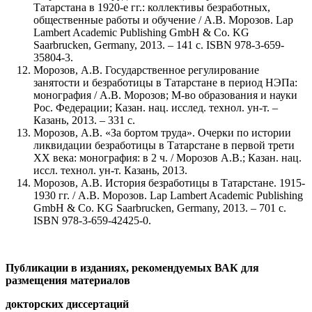
Татарстана в 1920-е гг.: коллективы безработных,
общественные работы и обучение / А.В. Морозов. Lap
Lambert Academic Publishing GmbH & Co. KG
Saarbrucken, Germany, 2013. – 141 c. ISBN 978-3-659-
35804-3.
Морозов, А.В. Государственное регулирование
занятости и безработицы в Татарстане в период НЭПа:
монография / А.В. Морозов; М-во образования и науки
Рос. Федерации; Казан. нац. исслед. технол. ун-т. –
Казань, 2013. – 331 с.
Морозов, А.В. «За бортом труда». Очерки по истории
ликвидации безработицы в Татарстане в первой трети
ХХ века: монография: в 2 ч. / Морозов А.В.; Казан. нац.
иссл. технол. ун-т. Казань, 2013.
Морозов, А.В. История безработицы в Татарстане. 1915-
1930 гг. / А.В. Морозов. Lap Lambert Academic Publishing
GmbH & Co. KG Saarbrucken, Germany, 2013. – 701 с.
ISBN 978-3-659-42425-0.
Публикации в изданиях, рекомендуемых ВАК для
размещения материалов
докторских диссертаций