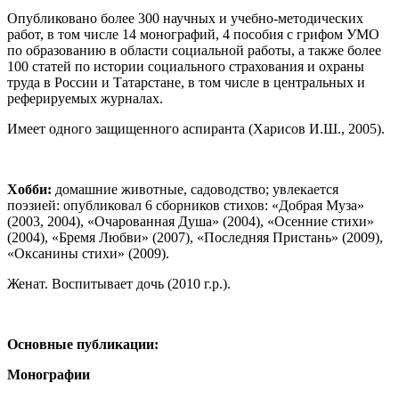
Опубликовано более 300 научных и учебно-методических
работ, в том числе 14 монографий, 4 пособия с грифом УМО
по образованию в области социальной работы, а также более
100 статей по истории социального страхования и охраны
труда в России и Татарстане, в том числе в центральных и
реферируемых журналах.
Имеет одного защищенного аспиранта (Харисов И.Ш., 2005).
Хобби:
домашние животные, садоводство; увлекается
поэзией: опубликовал 6 сборников стихов: «Добрая Муза»
(2003, 2004), «Очарованная Душа» (2004), «Осенние стихи»
(2004), «Бремя Любви» (2007), «Последняя Пристань» (2009),
«Оксанины стихи» (2009).
Женат. Воспитывает дочь (2010 г.р.).
Основные публикации:
Монографии