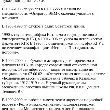
Тукаевского р-на ТАССР.
В 1987-1988 гг. учился в СПТУ-55 г. Казани по
специальности: «Оператор ЭВМ», окончил училище с
отличием.
В 1988-1990 гг. служба в рядах Советской армии.
1990 г. слушатель рабфака Казанского государственного
университета (КГУ), в 1991-1996 гг. учеба на историческом
факультете КГУ. В 1996 г. с отличием окончил истфак КГУ с
получением квалификации: «Историк. Преподаватель
истории».
В 1996-2000 гг. обучался в аспирантуре исторического
факультета КГУ на кафедре современной отечественной
истории. 14 сентября 2000 г. защитил диссертацию по
специальности 07.00.02 – «Отечественная история», на тему:
«Больничные кассы и страхование рабочих в Казанской
губернии. 1912-1919 гг.». Научный руководитель:
заслуженный работник высшей школы РФ, к.и.н., доцент
Телишев В.Ф.
В 1999-2000 гг. работал заместителем директора по учебной
работе в «Республиканском научно-исследовательском
центре» при Министерстве по делам детей и молодежи