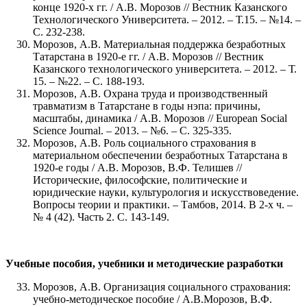
конце 1920-х гг. / А.В. Морозов // Вестник Казанского
Технологического Университета. – 2012. – Т.15. – №14. –
С. 232-238.
Морозов, А.В. Материальная поддержка безработных
Татарстана в 1920-е гг. / А.В. Морозов // Вестник
Казанского технологического университета. – 2012. – Т.
15. – №22. – С. 188-193.
Морозов, А.В. Охрана труда и производственный
травматизм в Татарстане в годы нэпа: причины,
масштабы, динамика / А.В. Морозов // European Social
Science Journal. – 2013. – №6. – С. 325-335.
Морозов, А.В. Роль социального страхования в
материальном обеспечении безработных Татарстана в
1920-е годы / А.В. Морозов, В.Ф. Телишев //
Исторические, философские, политические и
юридические науки, культурология и искусствоведение.
Вопросы теории и практики. – Тамбов, 2014. В 2-х ч. –
№ 4 (42). Часть 2. С. 143-149.
Учебные пособия, учебники и методические разработки
Морозов, А.В. Организация социального страхования:
учебно-методическое пособие / А.В.Морозов, В.Ф.