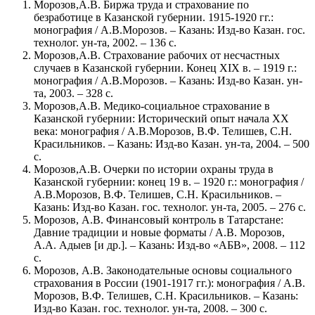
Морозов,А.В. Биржа труда и страхование по
безработице в Казанской губернии. 1915-1920 гг.:
монография / А.В.Морозов. – Казань: Изд-во Казан. гос.
технолог. ун-та, 2002. – 136 с.
Морозов,А.В. Страхование рабочих от несчастных
случаев в Казанской губернии. Конец XIX в. – 1919 г.:
монография / А.В.Морозов. – Казань: Изд-во Казан. ун-
та, 2003. – 328 с.
Морозов,А.В. Медико-социальное страхование в
Казанской губернии: Исторический опыт начала ХХ
века: монография / А.В.Морозов, В.Ф. Телишев, С.Н.
Красильников. – Казань: Изд-во Казан. ун-та, 2004. – 500
с.
Морозов,А.В. Очерки по истории охраны труда в
Казанской губернии: конец 19 в. – 1920 г.: монография /
А.В.Морозов, В.Ф. Телишев, С.Н. Красильников. –
Казань: Изд-во Казан. гос. технолог. ун-та, 2005. – 276 с.
Морозов, А.В. Финансовый контроль в Татарстане:
Давние традиции и новые форматы / А.В. Морозов,
А.А. Адыев [и др.]. – Казань: Изд-во «АБВ», 2008. – 112
с.
Морозов, А.В. Законодательные основы социального
страхования в России (1901-1917 гг.): монография / А.В.
Морозов, В.Ф. Телишев, С.Н. Красильников. – Казань:
Изд-во Казан. гос. технолог. ун-та, 2008. – 300 с.