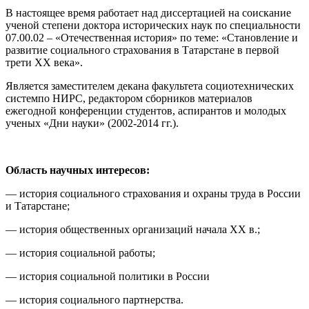
В настоящее время работает над диссертацией на соискание
ученой степени доктора исторических наук по специальности
07.00.02 – «Отечественная история» по теме: «Становление и
развитие социального страхования в Татарстане в первой
трети ХХ века».
Является заместителем декана факультета социотехнических
системпо НИРС, редактором сборников материалов
ежегодной конференции студентов, аспирантов и молодых
ученых «Дни науки» (2002-2014 гг.).
Область научных интересов:
— история социального страхования и охраны труда в России
и Татарстане;
— история общественных организаций начала ХХ в.;
— история социальной работы;
— история социальной политики в России
— история социального партнерства.