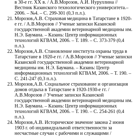
в 30-е гг. ХХ в. / А.В.Морозов, А.И. Нуруллина //
Вестник Казанского технологического университета.–
2006. – №4. – С. 299-301 (0,3 п.л.).
Морозов,А.В. Страховая медицина в Татарстане в 1920-
е гг. / А.В.Морозов // Ученые записки Казанской
государственной академии ветеринарной медицины им.
Н.Э. Баумана. – Казань: Центр информационных
технологий КГВАМ, 2006. – Т. 189. – С. 373-379 (0,4
п.л.).
Морозов,А.В. Становление института охраны труда в
Татарстане в 1920-е гг. / А.В.Морозов // Ученые записки
Казанской государственной академии ветеринарной
медицины им. Н.Э. Баумана. – Казань: Центр
информационных технологий КГВАМ, 2006. – Т. 190. –
С. 241-247 (0,3 п.л.).
Морозов,А.В. Социальное страхование и организация
домов отдыха в Татарстане в 1920-1930-е гг. /
А.В.Морозов // Ученые записки Казанской
государственной академии ветеринарной медицины им.
Н.Э. Баумана. – Казань: Центр информационных
технологий КГВАМ, 2006. – Т. 190. – С. 254-261 (0,4
п.л.).
Морозов,А.В. Историческое значение закона 2 июня
1903 г. об индивидуальной ответственности за
несчастные случаи с рабочими и служащими /